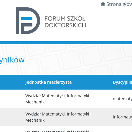
Strona głó
wyników
Jednostka macierzysta
Dyscypli
Wydział Matematyki, Informatyki i
matemat
Mechaniki
Wydział Matematyki, Informatyki i
informat
Mechaniki