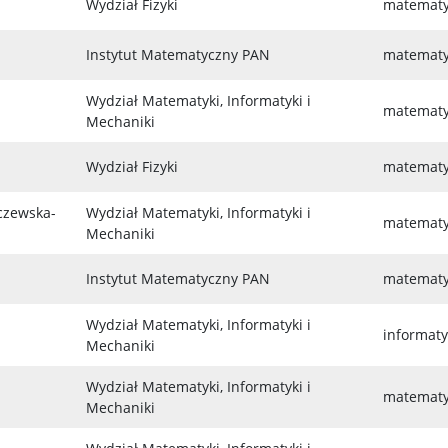
Wydział Fizyki
matemat
Instytut Matematyczny PAN
matemat
Wydział Matematyki, Informatyki i
matemat
Mechaniki
Wydział Fizyki
matematyk
rczewska-
Wydział Matematyki, Informatyki i
matemat
Mechaniki
Instytut Matematyczny PAN
matemat
Wydział Matematyki, Informatyki i
informat
Mechaniki
Wydział Matematyki, Informatyki i
matemat
Mechaniki