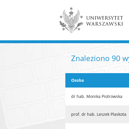
Znaleziono 90 
Osoba
dr hab. Monika Piotrowska
prof. dr hab. Leszek Plaskota