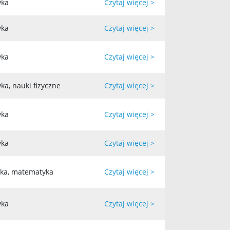
yka
Czytaj więcej >
yka
Czytaj więcej >
yka
Czytaj więcej >
a, nauki fizyczne
Czytaj więcej >
yka
Czytaj więcej >
yka
Czytaj więcej >
yka, matematyka
Czytaj więcej >
yka
Czytaj więcej >