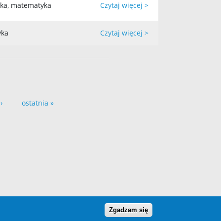
yka, matematyka
Czytaj więcej >
yka
Czytaj więcej >
›
ostatnia »
Zgadzam się