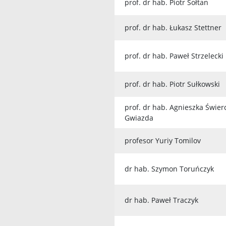
prof. dr hab. Piotr Sołtan
prof. dr hab. Łukasz Stettner
prof. dr hab. Paweł Strzelecki
prof. dr hab. Piotr Sułkowski
prof. dr hab. Agnieszka Świe
Gwiazda
profesor Yuriy Tomilov
dr hab. Szymon Toruńczyk
dr hab. Paweł Traczyk