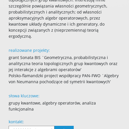
szczególnie powiązania własności geometrycznych,
probabilistycznych i analitycznych; od własności
aproksymacyjnych algebr operatorowych, przez
kwantowe układy dynamiczne i ich generatory, do
koncepcji związanych z (nieprzemienną) teorią
ergodyczną.
realizowane projekty:
grant Sonata BIS `Geometryczna, probabilistyczna i
analityczna teoria topologicznych grup kwantowych oraz
jej interakcje z algebrami operatorów’
Polsko-flamandzki project współpracy PAN-FWO `Algebry
von Neumanna pochodzące od symetrii kwantowych’
słowa kluczowe:
grupy kwantowe, algebry operatorów, analiza
funkcjonalna
kontakt: