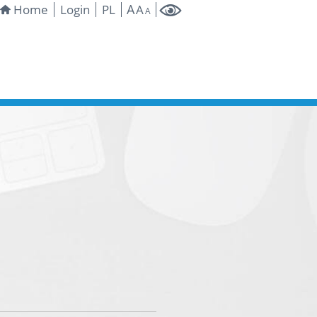
A
Home
Login
PL
A
A