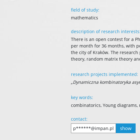
field of study:
mathematics
description of research interests
There is an open contest for a Ph
per month for 36 months, with po
the city of Kraków. The research
theory, random matrix theory and
research projects implemented:
„Dynamiczna kombinatoryka asy
key words:
combinatorics, Young diagrams, r
contact:
show
p******@impan.pl