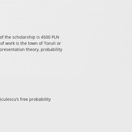
 of the scholarship is 4500 PLN
of work is the town of Toruń or
presentation theory, probability
culescu’s free probability