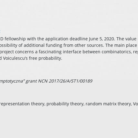
:
D fellowship with the application deadline June 5, 2020. The value
ssibility of additional funding from other sources. The main place 
 project concerns a fascinating interface between combinatorics, re
 Voiculescu’s free probability.
mptotyczna” grant NCN 2017/26/A/ST1/00189
epresentation theory, probability theory, random matrix theory, Voi