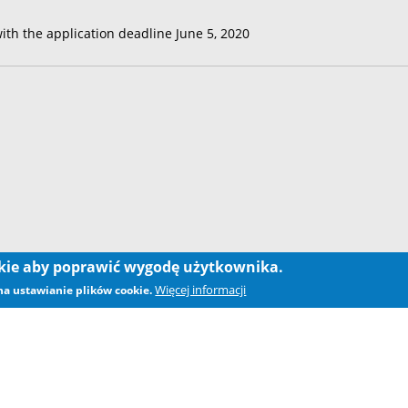
with the application deadline June 5, 2020
okie aby poprawić wygodę użytkownika.
Więcej informacji
 na ustawianie plików cookie.