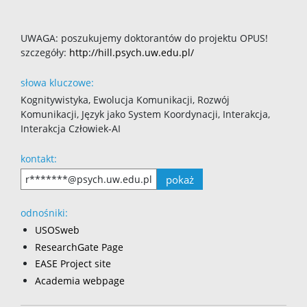
UWAGA: poszukujemy doktorantów do projektu OPUS!
szczegóły:
http://hill.psych.uw.edu.pl/
słowa kluczowe:
Kognitywistyka, Ewolucja Komunikacji, Rozwój
Komunikacji, Język jako System Koordynacji, Interakcja,
Interakcja Człowiek-AI
kontakt:
pokaż
r*******@psych.uw.edu.pl
odnośniki:
USOSweb
ResearchGate Page
EASE Project site
Academia webpage