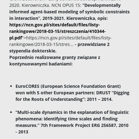
2020. Kierowniczka. NCN OPUS 15:
“Developmentally
informed agent-based modeling of symbolic constraints
in interaction”, 2019-2021. Kierowniczka, opis:
https://ncn.gov.pl/sites/default/files/listy-
rankingowe/2018-03-15/streszczenia/410344-
pl.pdf
">https://ncn.gov.pl/sites/default/files/listy-
rankingowe/2018-03-15/stres...
- przewidziane 2
stypendia doktorskie.
Poprzednio realizowane granty związane z
kontynuowanymi badaniami:
EuroCORES (European Science Foundation Grant)
won with 5 other European partners: DRUST “Digging
for the Roots of Understanding”: 2011 – 2014.
“Multi-scale dynamics in the explanation of linguistic
phenomena: identifying time scales and finding
measures.” 7th Framework Project ERG 256587, 2010
- 2013