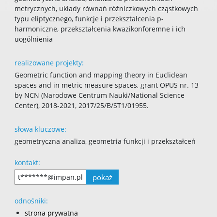
metrycznych, układy równań różniczkowych cząstkowych
typu eliptycznego, funkcje i przekształcenia p-
harmoniczne, przekształcenia kwazikonforemne i ich
uogólnienia
realizowane projekty:
Geometric function and mapping theory in Euclidean
spaces and in metric measure spaces, grant OPUS nr. 13
by NCN (Narodowe Centrum Nauki/National Science
Center), 2018-2021, 2017/25/B/ST1/01955.
słowa kluczowe:
geometryczna analiza, geometria funkcji i przekształceń
kontakt:
pokaż
t*******@impan.pl
odnośniki:
strona prywatna