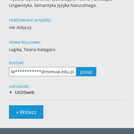
Lingwistyka, Semantyka Języka Naturalnego.
realizowane projekty:
nie dotyczy
słowa kluczowe:
Logika, Teoria Kategorii.
kontakt:
pokaż
M***********@mimuw.edu.pl
odnośniki:
USOSweb
« Wstecz