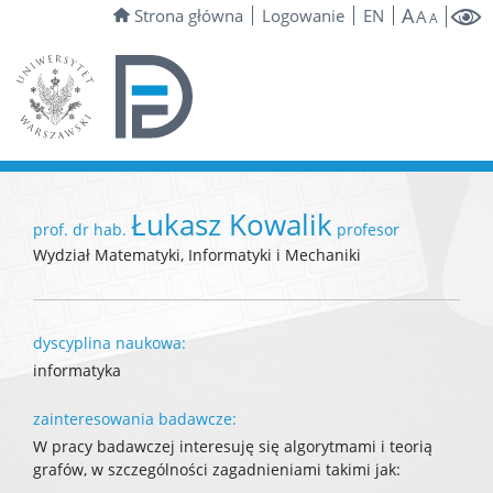
A
Strona główna
Logowanie
EN
A
A
Łukasz Kowalik
prof. dr hab.
profesor
Wydział Matematyki, Informatyki i Mechaniki
dyscyplina naukowa:
informatyka
zainteresowania badawcze:
W pracy badawczej interesuję się algorytmami i teorią
grafów, w szczególności zagadnieniami takimi jak: