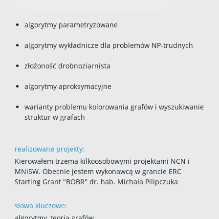
algorytmy parametryzowane
algorytmy wykładnicze dla problemów NP-trudnych
złożoność drobnoziarnista
algorytmy aproksymacyjne
warianty problemu kolorowania grafów i wyszukiwanie
struktur w grafach
realizowane projekty:
Kierowałem trzema kilkoosobowymi projektami NCN i
MNiSW. Obecnie jestem wykonawcą w grancie ERC
Starting Grant "BOBR" dr. hab. Michała Pilipczuka
słowa kluczowe:
algorytmy, teoria grafów